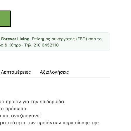
ι
Forever Living.
Επίσημος συνεργάτης (FBO) από το
α & Κύπρο · Τηλ. 210 6452110
Λεπτομέρειες
Αξιολογήσεις
ό προϊόν για την επιδερμίδα
 το πρόσωπο
ι και αναζωογονεί
σματικότητα των προϊόντων περιποίησης της