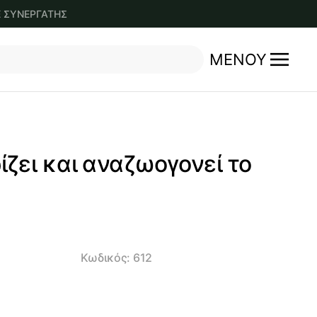
Ε ΣΥΝΕΡΓΑΤΗΣ
ΜΕΝΟΎ
ρίζει και αναζωογονεί το
Κωδικός:
612