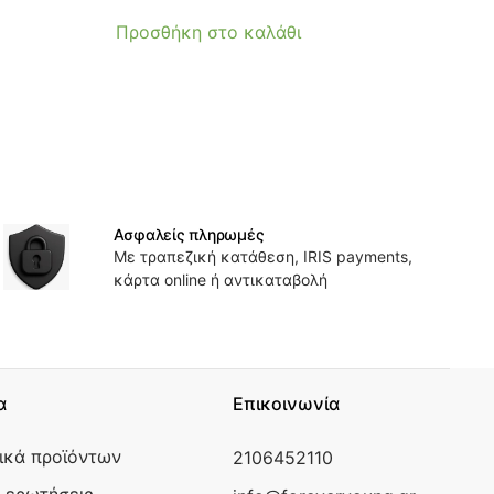
Προσθήκη στο καλάθι
Ασφαλείς πληρωμές
Με τραπεζική κατάθεση, IRIS payments,
κάρτα online ή αντικαταβολή
α
Επικοινωνία
ικά προϊόντων
2106452110
 ερωτήσεις