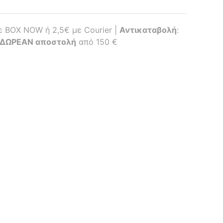
με BOX NOW ή 2,5€ με Courier |
Αντικαταβολή
:
ΔΩΡΕΑΝ αποστολή
από 150 €