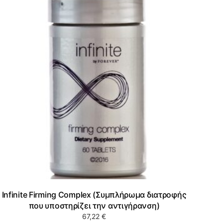
Infinite Firming Complex (Συμπλήρωμα διατροφής
που υποστηρίζει την αντιγήρανση)
67,22
€