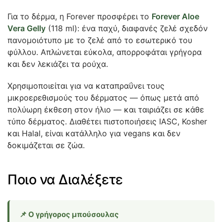
Για το δέρμα, η Forever προσφέρει το
Forever Aloe
Vera Gelly
(118 ml): ένα παχύ, διαφανές ζελέ σχεδόν
πανομοιότυπο με το ζελέ από το εσωτερικό του
φύλλου. Απλώνεται εύκολα, απορροφάται γρήγορα
και δεν λεκιάζει τα ρούχα.
Χρησιμοποιείται για να καταπραΰνει τους
μικροερεθισμούς του δέρματος — όπως μετά από
πολύωρη έκθεση στον ήλιο — και ταιριάζει σε κάθε
τύπο δέρματος. Διαθέτει πιστοποιήσεις IASC, Kosher
και Halal, είναι κατάλληλο για vegans και δεν
δοκιμάζεται σε ζώα.
Ποιο να Διαλέξετε
📌 Ο γρήγορος μπούσουλας