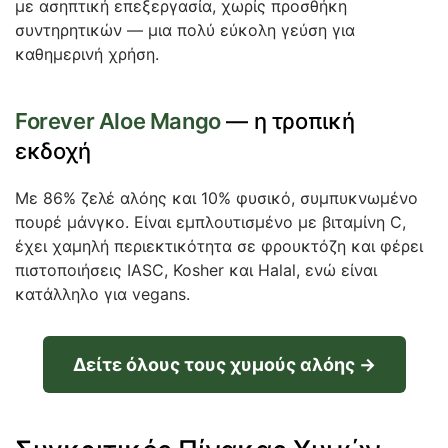
με ασηπτική επεξεργασία, χωρίς προσθήκη
συντηρητικών — μια πολύ εύκολη γεύση για
καθημερινή χρήση.
Forever Aloe Mango
— η τροπική
εκδοχή
Με 86% ζελέ αλόης και 10% φυσικό, συμπυκνωμένο
πουρέ μάνγκο. Είναι εμπλουτισμένο με βιταμίνη C,
έχει χαμηλή περιεκτικότητα σε φρουκτόζη και φέρει
πιστοποιήσεις IASC, Kosher και Halal, ενώ είναι
κατάλληλο για vegans.
Δείτε όλους τους χυμούς αλόης →