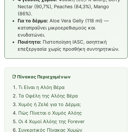
Nectar (90,7%), Peaches (84,3%), Mango
(86%).
Για το δέρμα:
Aloe Vera Gelly (118 ml) —
καταπραΰνει μικροερεθισμούς και
ενυδατώνει.
Ποιότητα:
Πιστοποίηση IASC, ασηπτική
επεξεργασία χωρίς προσθήκη συντηρητικών.
📑 Πίνακας Περιεχομένων
Τι Είναι η Αλόη Βέρα
Τα Οφέλη της Αλόης Βέρα
Χυμός ή Ζελέ για το Δέρμα;
Πώς Πίνεται ο Χυμός Αλόης
Οι 4 Χυμοί Αλόης της Forever
Συγκριτικός Πίνακας Χυμών