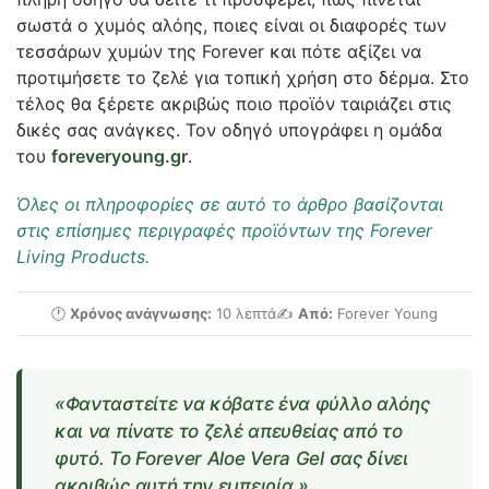
σωστά ο χυμός αλόης, ποιες είναι οι διαφορές των
τεσσάρων χυμών της Forever και πότε αξίζει να
προτιμήσετε το ζελέ για τοπική χρήση στο δέρμα. Στο
τέλος θα ξέρετε ακριβώς ποιο προϊόν ταιριάζει στις
δικές σας ανάγκες. Τον οδηγό υπογράφει η ομάδα
του
foreveryoung.gr
.
Όλες οι πληροφορίες σε αυτό το άρθρο βασίζονται
στις επίσημες περιγραφές προϊόντων της Forever
Living Products.
🕐
Χρόνος ανάγνωσης:
10 λεπτά
✍️
Από:
Forever Young
«Φανταστείτε να κόβατε ένα φύλλο αλόης
και να πίνατε το ζελέ απευθείας από το
φυτό. Το Forever Aloe Vera Gel σας δίνει
ακριβώς αυτή την εμπειρία.»