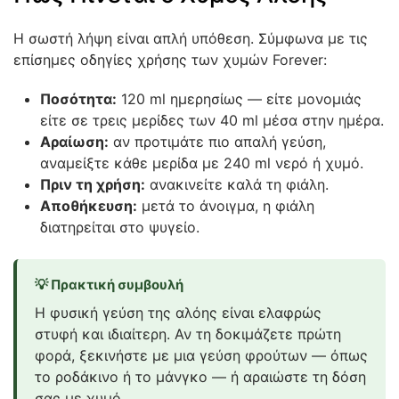
Η σωστή λήψη είναι απλή υπόθεση. Σύμφωνα με τις
επίσημες οδηγίες χρήσης των χυμών Forever:
Ποσότητα:
120 ml ημερησίως — είτε μονομιάς
είτε σε τρεις μερίδες των 40 ml μέσα στην ημέρα.
Αραίωση:
αν προτιμάτε πιο απαλή γεύση,
αναμείξτε κάθε μερίδα με 240 ml νερό ή χυμό.
Πριν τη χρήση:
ανακινείτε καλά τη φιάλη.
Αποθήκευση:
μετά το άνοιγμα, η φιάλη
διατηρείται στο ψυγείο.
💡 Πρακτική συμβουλή
Η φυσική γεύση της αλόης είναι ελαφρώς
στυφή και ιδιαίτερη. Αν τη δοκιμάζετε πρώτη
φορά, ξεκινήστε με μια γεύση φρούτων — όπως
το ροδάκινο ή το μάνγκο — ή αραιώστε τη δόση
σας με χυμό.