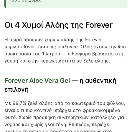
Οι 4 Χυμοί Αλόης της Forever
Η σειρά πόσιμων χυμών αλόης της Forever
περιλαμβάνει τέσσερις επιλογές. Όλες έχουν την ίδια
συσκευασία του 1 λίτρου — η διαφορά βρίσκεται στη
γεύση και στην περιεκτικότητα σε ζελέ αλόης.
Forever Aloe Vera Gel
— η αυθεντική
επιλογή
Με 99,7% ζελέ αλόης από το εσωτερικό του φύλλου,
είναι ό,τι πιο κοντινό υπάρχει στο φρεσκοκομμένο
φυτό. Χωρίς προσθήκη συντηρητικών, κατάλληλο για
vegans και χωρίς γλουτένη. Επιπλέον, περιέχει
σχεδόν τη διπλάσια ποσότητα ακεμανάνης από