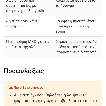
Χωρίς προσθήκη
Χρειάζεται ψυγείο μετά
συντηρητικών, με
το άνοιγμα
ασηπτική επεξεργασία
4 γεύσεις για κάθε
Τα οφέλη προϋποθέτουν
προτίμηση
συνεπή καθημερινή
χρήση
Πιστοποίηση IASC για την
Συμπλήρωμα διατροφής
ποιότητα της αλόης
— δεν αντικαθιστά την
ισορροπημένη διατροφή
Προφυλάξεις
⚠️ Πριν ξεκινήσετε
Αν είστε έγκυος, θηλάζετε ή λαμβάνετε
φαρμακευτική αγωγή, συμβουλευτείτε πρώτα