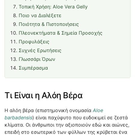
Τοπική Χρήση: Aloe Vera Gelly
Ποιο να Διαλέξετε
Ποιότητα & Πιστοποιήσεις
Πλεονεκτήματα & Σημεία Προσοχής
Προφυλάξεις
Συχνές Ερωτήσεις
Γλωσσάρι Όρων
Συμπέρασμα
Τι Είναι η Αλόη Βέρα
Η αλόη βέρα (επιστημονική ονομασία
Aloe
barbadensis
) είναι παχύφυτο που ευδοκιμεί σε ζεστά
κλίματα. Οι άνθρωποι την αξιοποιούν εδώ και αιώνες,
επειδή στο εσωτερικό των φύλλων της κρύβεται ένα