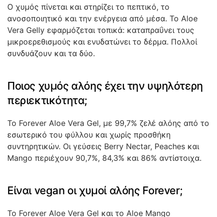
Ο χυμός πίνεται και στηρίζει το πεπτικό, το
ανοσοποιητικό και την ενέργεια από μέσα. Το Aloe
Vera Gelly εφαρμόζεται τοπικά: καταπραΰνει τους
μικροερεθισμούς και ενυδατώνει το δέρμα. Πολλοί
συνδυάζουν και τα δύο.
Ποιος χυμός αλόης έχει την υψηλότερη
περιεκτικότητα;
Το Forever Aloe Vera Gel, με 99,7% ζελέ αλόης από το
εσωτερικό του φύλλου και χωρίς προσθήκη
συντηρητικών. Οι γεύσεις Berry Nectar, Peaches και
Mango περιέχουν 90,7%, 84,3% και 86% αντίστοιχα.
Είναι vegan οι χυμοί αλόης Forever;
Το Forever Aloe Vera Gel και το Aloe Mango