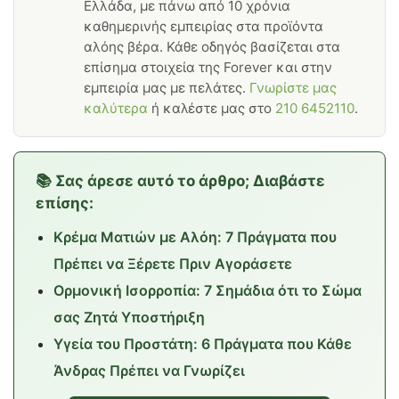
Ελλάδα, με πάνω από 10 χρόνια
καθημερινής εμπειρίας στα προϊόντα
αλόης βέρα. Κάθε οδηγός βασίζεται στα
επίσημα στοιχεία της Forever και στην
εμπειρία μας με πελάτες.
Γνωρίστε μας
καλύτερα
ή καλέστε μας στο
210 6452110
.
📚 Σας άρεσε αυτό το άρθρο; Διαβάστε
επίσης:
Κρέμα Ματιών με Αλόη: 7 Πράγματα που
Πρέπει να Ξέρετε Πριν Αγοράσετε
Ορμονική Ισορροπία: 7 Σημάδια ότι το Σώμα
σας Ζητά Υποστήριξη
Υγεία του Προστάτη: 6 Πράγματα που Κάθε
Άνδρας Πρέπει να Γνωρίζει