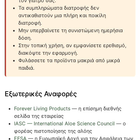
τον γιατρό σας.
Τα συμπληρώματα διατροφής δεν
αντικαθιστούν μια πλήρη και ποικίλη
διατροφή.
Μην υπερβαίνετε τη συνιστώμενη ημερήσια
δόση.
Στην τοπική χρήση, αν εμφανίσετε ερεθισμό,
διακόψτε την εφαρμογή.
Φυλάσσετε τα προϊόντα μακριά από μικρά
παιδιά.
Εξωτερικές Αναφορές
Forever Living Products
— η επίσημη διεθνής
σελίδα της εταιρείας
IASC — International Aloe Science Council
— ο
φορέας πιστοποίησης της αλόης
EFSA
— η Ευρωπαϊκή Αρχή για την Ασφάλεια των