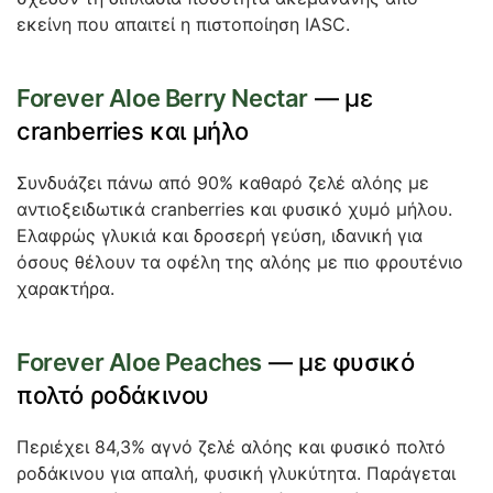
εκείνη που απαιτεί η πιστοποίηση IASC.
Forever Aloe Berry Nectar
— με
cranberries και μήλο
Συνδυάζει πάνω από 90% καθαρό ζελέ αλόης με
αντιοξειδωτικά cranberries και φυσικό χυμό μήλου.
Ελαφρώς γλυκιά και δροσερή γεύση, ιδανική για
όσους θέλουν τα οφέλη της αλόης με πιο φρουτένιο
χαρακτήρα.
Forever Aloe Peaches
— με φυσικό
πολτό ροδάκινου
Περιέχει 84,3% αγνό ζελέ αλόης και φυσικό πολτό
ροδάκινου για απαλή, φυσική γλυκύτητα. Παράγεται