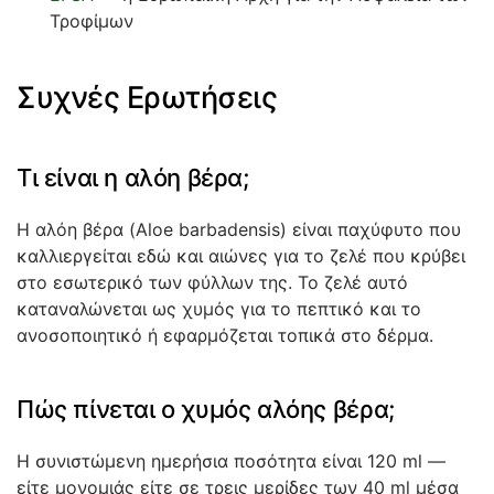
Τροφίμων
Συχνές Ερωτήσεις
Τι είναι η αλόη βέρα;
Η αλόη βέρα (Aloe barbadensis) είναι παχύφυτο που
καλλιεργείται εδώ και αιώνες για το ζελέ που κρύβει
στο εσωτερικό των φύλλων της. Το ζελέ αυτό
καταναλώνεται ως χυμός για το πεπτικό και το
ανοσοποιητικό ή εφαρμόζεται τοπικά στο δέρμα.
Πώς πίνεται ο χυμός αλόης βέρα;
Η συνιστώμενη ημερήσια ποσότητα είναι 120 ml —
είτε μονομιάς είτε σε τρεις μερίδες των 40 ml μέσα