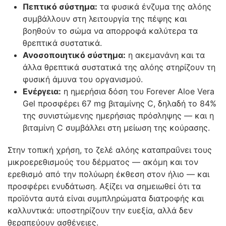
Πεπτικό σύστημα:
τα φυσικά ένζυμα της αλόης
συμβάλλουν στη λειτουργία της πέψης και
βοηθούν το σώμα να απορροφά καλύτερα τα
θρεπτικά συστατικά.
Ανοσοποιητικό σύστημα:
η ακεμανάνη και τα
άλλα θρεπτικά συστατικά της αλόης στηρίζουν τη
φυσική άμυνα του οργανισμού.
Ενέργεια:
η ημερήσια δόση του Forever Aloe Vera
Gel προσφέρει 67 mg βιταμίνης C, δηλαδή το 84%
της συνιστώμενης ημερήσιας πρόσληψης — και η
βιταμίνη C συμβάλλει στη μείωση της κούρασης.
Στην τοπική χρήση, το ζελέ αλόης καταπραΰνει τους
μικροερεθισμούς του δέρματος — ακόμη και τον
ερεθισμό από την πολύωρη έκθεση στον ήλιο — και
προσφέρει ενυδάτωση. Αξίζει να σημειωθεί ότι τα
προϊόντα αυτά είναι συμπληρώματα διατροφής και
καλλυντικά: υποστηρίζουν την ευεξία, αλλά δεν
θεραπεύουν ασθένειες.