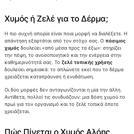
Χυμός ή Ζελέ για το Δέρμα;
Η πιο συχνή απορία είναι ποια μορφή να διαλέξετε. Η
απάντηση εξαρτάται από τον στόχο σας. Ο
πόσιμος
χυμός
δουλεύει «από μέσα προς τα έξω»: στηρίζει
την πέψη, το ανοσοποιητικό και την ενέργεια στην
καθημερινότητά σας. Το
ζελέ τοπικής χρήσης
δουλεύει σημειακά: το απλώνετε εκεί που το δέρμα
χρειάζεται καταπράυνση ή ενυδάτωση.
Οι δύο μορφές δεν ανταγωνίζονται η μία την άλλη.
Αντίθετα, πολλοί τις συνδυάζουν: μια δόση χυμού το
πρωί για τον οργανισμό και το ζελέ τοπικά όποτε
χρειάζεται.
Πώς Πίνεται ο Χυμός Αλόης