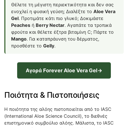
Θέλετε τη μέγιστη περιεκτικότητα και δεν σας
ενοχλεί η φυσική γεύση; Διαλέξτε το
Aloe Vera
Gel
. Προτιμάτε κάτι πιο γλυκό; Δοκιμάστε
Peaches
ή
Berry Nectar
. Αγαπάτε τα τροπικά
φρούτα και θέλετε έξτρα βιταμίνη C; Πάρτε το
Mango
. Για καταπράυνση του δέρματος,
προσθέστε το
Gelly
.
Αγορά Forever Aloe Vera Gel→
Ποιότητα & Πιστοποιήσεις
Η ποιότητα της αλόης πιστοποιείται από το IASC
(International Aloe Science Council), το διεθνές
επιστημονικό συμβούλιο αλόης. Μάλιστα, το IASC