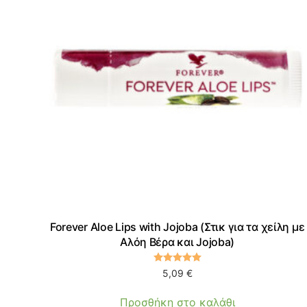
Forever Aloe Lips with Jojoba (Στικ για τα χείλη με
Αλόη Βέρα και Jojoba)
Βαθμολογήθηκε με
5.00
α
5,09
€
Προσθήκη στο καλάθι