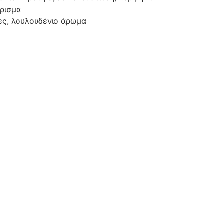
άρισμα
ες, λουλουδένιο άρωμα