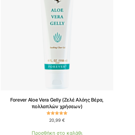
Forever Aloe Vera Gelly (Ζελέ Αλόης Βέρα,
πολλαπλών χρήσεων)
Βαθμολογήθηκε με
5.00
από 5
20,99
€
Προσθήκη στο καλάθι