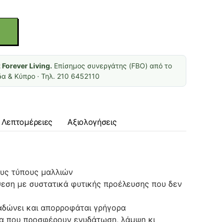
ι
Forever Living.
Επίσημος συνεργάτης (FBO) από το
α & Κύπρο · Τηλ. 210 6452110
Λεπτομέρειες
Αξιολογήσεις
ους τύπους μαλλιών
θεση με συστατικά φυτικής προέλευσης που δεν
αδώνει και απορροφάται γρήγορα
α που προσφέρουν ενυδάτωση, λάμψη κι