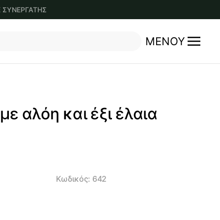
Ε ΣΥΝΕΡΓΑΤΗΣ
ΜΕΝΟΎ
 με αλόη και έξι έλαια
Κωδικός:
642