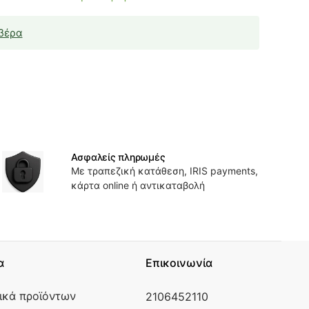
βέρα
Ασφαλείς πληρωμές
Με τραπεζική κατάθεση, IRIS payments,
κάρτα online ή αντικαταβολή
α
Επικοινωνία
ικά προϊόντων
2106452110