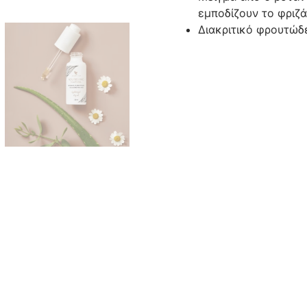
εμποδίζουν το φριζ
Διακριτικό φρουτώδ