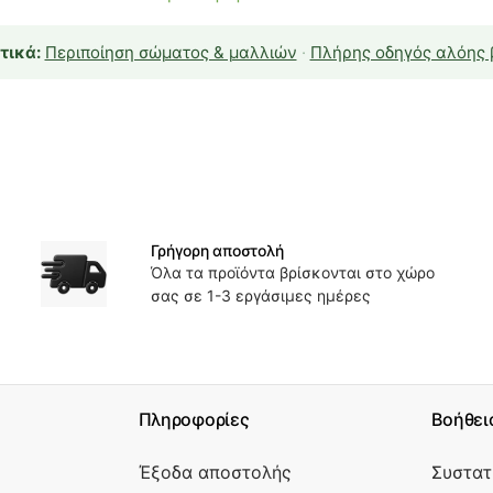
τικά:
Περιποίηση σώματος & μαλλιών
·
Πλήρης οδηγός αλόης 
Γρήγορη αποστολή
Όλα τα προϊόντα βρίσκονται στο χώρο
σας σε 1-3 εργάσιμες ημέρες
Πληροφορίες
Βοήθει
Έξοδα αποστολής
Συστατ