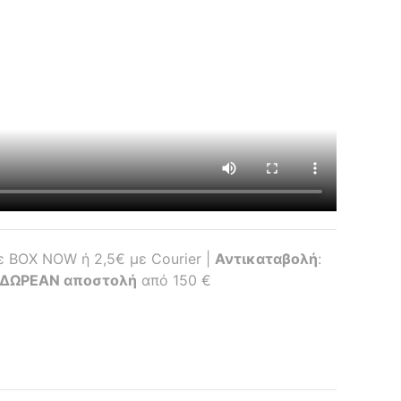
με BOX NOW ή 2,5€ με Courier |
Αντικαταβολή
:
ΔΩΡΕΑΝ αποστολή
από 150 €